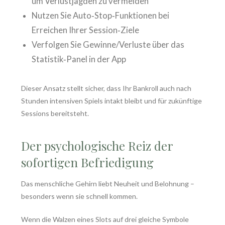
um Verlustjagden zu vermeiden
Nutzen Sie Auto‑Stop‑Funktionen bei
Erreichen Ihrer Session‑Ziele
Verfolgen Sie Gewinne/Verluste über das
Statistik‑Panel in der App
Dieser Ansatz stellt sicher, dass Ihr Bankroll auch nach
Stunden intensiven Spiels intakt bleibt und für zukünftige
Sessions bereitsteht.
Der psychologische Reiz der
sofortigen Befriedigung
Das menschliche Gehirn liebt Neuheit und Belohnung –
besonders wenn sie schnell kommen.
Wenn die Walzen eines Slots auf drei gleiche Symbole