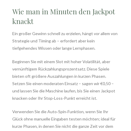
Wie man in Minuten den Jackpot
knackt
Ein großer Gewinn schnell zu erzielen, hängt vor allem von
Strategie und Timing ab – erfordert aber kein
tiefgehendes Wissen oder lange Lernphasen.
Beginnen Sie mit einem Slot mit hoher Volatilität, aber
vernünftigem Rückzahlungsprozentsatz. Diese Spiele
bieten oft größere Auszahlungen in kurzen Phasen.
Setzen Sie einen moderaten Einsatz – sagen wir €0,50 –
und lassen Sie die Maschine laufen, bis Sie einen Jackpot
knacken oder Ihr Stop‑Loss‑Punkt erreicht ist.
Verwenden Sie die Auto‑Spin‑Funktion, wenn Sie Ihr
Glück ohne manuelle Eingaben testen möchten; ideal für
kurze Phasen, in denen Sie nicht die ganze Zeit vor dem