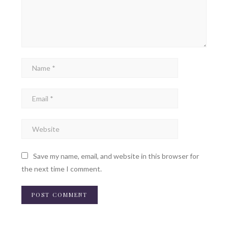
Save my name, email, and website in this browser for
the next time I comment.