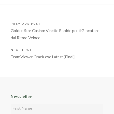
Post
PREVIOUS POST
Golden Star Casino: Vincite Rapide per il Giocatore
navigation
dal Ritmo Veloce
NEXT POST
TeamViewer Crack exe Latest [Final]
Newsletter