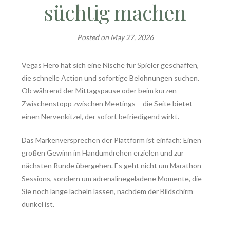
süchtig machen
Posted on
May 27, 2026
Vegas Hero hat sich eine Nische für Spieler geschaffen,
die schnelle Action und sofortige Belohnungen suchen.
Ob während der Mittagspause oder beim kurzen
Zwischenstopp zwischen Meetings – die Seite bietet
einen Nervenkitzel, der sofort befriedigend wirkt.
Das Markenversprechen der Plattform ist einfach: Einen
großen Gewinn im Handumdrehen erzielen und zur
nächsten Runde übergehen. Es geht nicht um Marathon-
Sessions, sondern um adrenalinegeladene Momente, die
Sie noch lange lächeln lassen, nachdem der Bildschirm
dunkel ist.