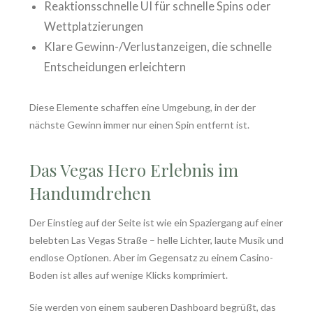
Reaktionsschnelle UI für schnelle Spins oder
Wettplatzierungen
Klare Gewinn-/Verlustanzeigen, die schnelle
Entscheidungen erleichtern
Diese Elemente schaffen eine Umgebung, in der der
nächste Gewinn immer nur einen Spin entfernt ist.
Das Vegas Hero Erlebnis im
Handumdrehen
Der Einstieg auf der Seite ist wie ein Spaziergang auf einer
belebten Las Vegas Straße – helle Lichter, laute Musik und
endlose Optionen. Aber im Gegensatz zu einem Casino-
Boden ist alles auf wenige Klicks komprimiert.
Sie werden von einem sauberen Dashboard begrüßt, das