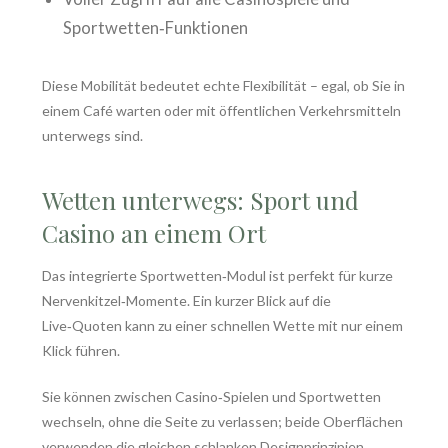
Sportwetten‑Funktionen
Diese Mobilität bedeutet echte Flexibilität – egal, ob Sie in
einem Café warten oder mit öffentlichen Verkehrsmitteln
unterwegs sind.
Wetten unterwegs: Sport und
Casino an einem Ort
Das integrierte Sportwetten‑Modul ist perfekt für kurze
Nervenkitzel‑Momente. Ein kurzer Blick auf die
Live‑Quoten kann zu einer schnellen Wette mit nur einem
Klick führen.
Sie können zwischen Casino‑Spielen und Sportwetten
wechseln, ohne die Seite zu verlassen; beide Oberflächen
verwenden die gleichen schlanken Designprinzipien.