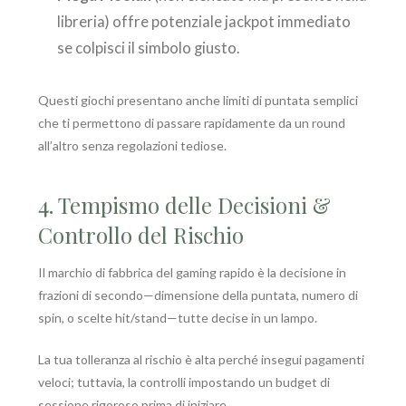
libreria) offre potenziale jackpot immediato
se colpisci il simbolo giusto.
Questi giochi presentano anche limiti di puntata semplici
che ti permettono di passare rapidamente da un round
all’altro senza regolazioni tediose.
4. Tempismo delle Decisioni &
Controllo del Rischio
Il marchio di fabbrica del gaming rapido è la decisione in
frazioni di secondo—dimensione della puntata, numero di
spin, o scelte hit/stand—tutte decise in un lampo.
La tua tolleranza al rischio è alta perché insegui pagamenti
veloci; tuttavia, la controlli impostando un budget di
sessione rigoroso prima di iniziare.