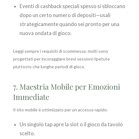
Eventi di cashback speciali spesso si sbloccano
dopo un certo numero di depositi—usali
strategicamente quando sei pronto per una
nuova ondata di gioco.
Leggi sempre i requisiti di scommessa; molti sono
progettati per incoraggiare brevi sessioni ripetute
piuttosto che lunghe periodi di gioco.
7. Maestria Mobile per Emozioni
Immediate
Il sito mobile è ottimizzato per un accesso rapido:
Un singolo tap apre la slot o il gioco da tavolo
scelto.