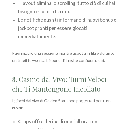
Il layout elimina lo scrolling; tutto ciò di cui hai
bisogno è sullo schermo.
Le notifiche push ti informano di nuovi bonus o
jackpot pronti per essere giocati
immediatamente.
Puoi iniziare una sessione mentre aspetti in fila o durante
un tragitto—senza bisogno di lunghe configurazioni.
8. Casino dal Vivo: Turni Veloci
che Ti Mantengono Incollato
I giochi dal vivo di Golden Star sono progettati per turni
rapidi:
Craps
offre decine di mani all’ora con