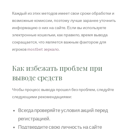
Каждый из этих методов имеет свои сроки обработки и
возможные комиссии, поэтому лучше заранее уточнить
информацию о них на сайте. Если вы используете
электронные кошельки, как правило, время вывода
сокращается, что является важным фактором для
игроков
mostbet зеркало
.
Как избежать проблем при
выводе средств
Чтобы процесс вывода прошел без проблем, следуйте
следующими рекомендациями:
Всегда проверяйте условия акций перед
регистрацией.
Подтвердите свою личность на сайте