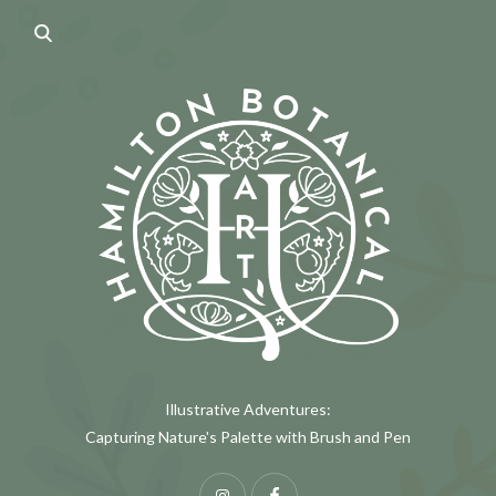
Illustrative Adventures:
Capturing Nature's Palette with Brush and Pen