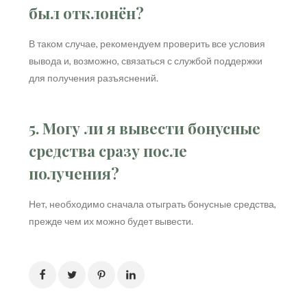
был отклонён?
В таком случае, рекомендуем проверить все условия
вывода и, возможно, связаться с службой поддержки
для получения разъяснений.
5. Могу ли я вывести бонусные
средства сразу после
получения?
Нет, необходимо сначала отыграть бонусные средства,
прежде чем их можно будет вывести.