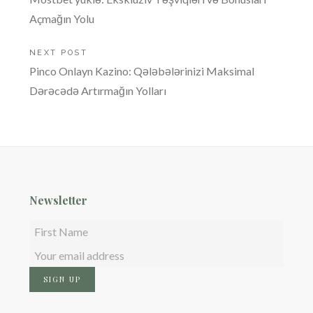
navigation
Açmağın Yolu
NEXT POST
Pinco Onlayn Kazino: Qələbələrinizi Maksimal
Dərəcədə Artırmağın Yolları
Newsletter