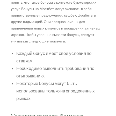
понять, что такое бонусы в контексте букмекерских
услуг. Бонусы на Мостбет могут включать в себя
приветственные предложения, кешбек, фрибеты и
другие виды акций. Они предназначены для
привлечения новых клиентов и поощрения активных
игроков. Чтобы успешно вывести бонусы, следует
учитывать следующие моменты:
Каждый бонус имеет свои условия по
ставкам.
Необходимо выполнить требования по
отыгрыванию.
Некоторые бонусы могут быть
использованы только на определенных
рынках.
Условия вывода бонусов