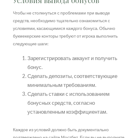
Чтобы не столкнуться с проблемами при выводе
средств, необходимо тщательно ознакомиться с
условиями, касающимися каждого бонуса. Обычно
букмекерские конторы требуют от игрока выполнить
следующие шаги:
Зарегистрировать аккаунт и получить
бонус.
Сделать депозиты, соответствующие
минимальным требованиям.
Сделать ставки с использованием
бонусных средств, согласно
установленным коэффициентам.
Каждое из условий должно быть документально
подтверждено на сайте Мостбет. Если вы не выполните