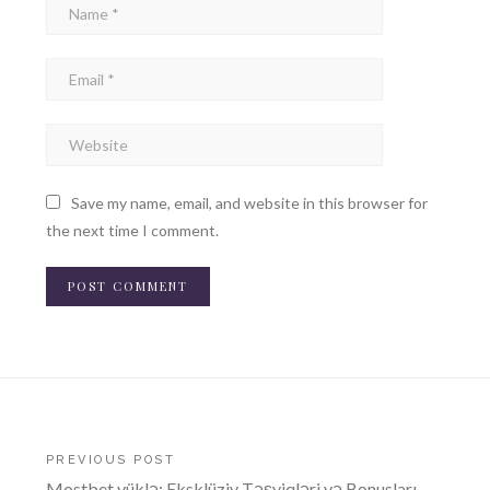
Save my name, email, and website in this browser for
the next time I comment.
Post
PREVIOUS POST
Mostbet yüklə: Eksklüziv Təşviqləri və Bonusları