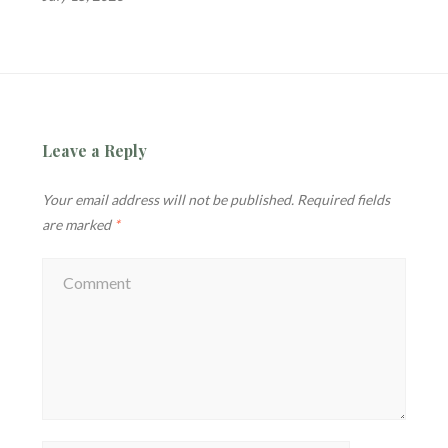
Leave a Reply
Your email address will not be published.
Required fields
are marked
*