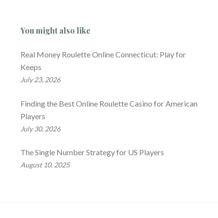
You might also like
Real Money Roulette Online Connecticut: Play for
Keeps
July 23, 2026
Finding the Best Online Roulette Casino for American
Players
July 30, 2026
The Single Number Strategy for US Players
August 10, 2025