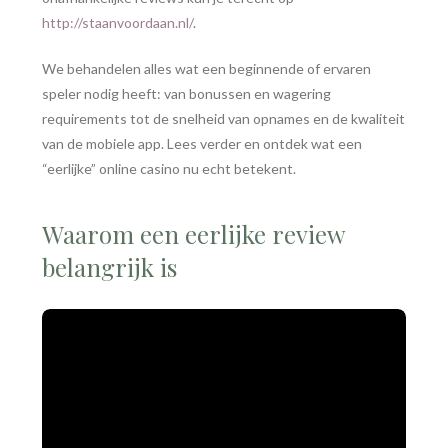
http://staanvoordaan.nl/
.
We behandelen alles wat een beginnende of ervaren
speler nodig heeft: van bonussen en wagering
requirements tot de snelheid van opnames en de kwaliteit
van de mobiele app. Lees verder en ontdek wat een
“eerlijke” online casino nu echt betekent.
Waarom een eerlijke review
belangrijk is