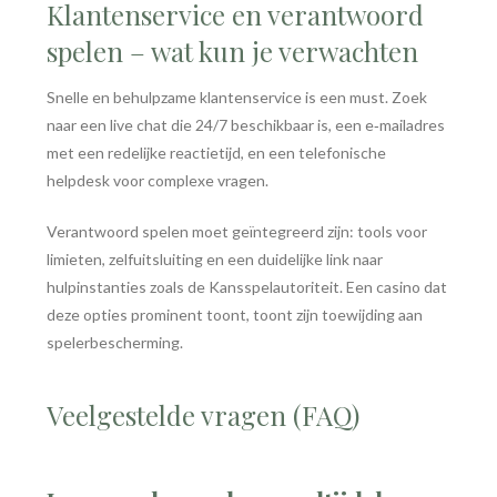
Klantenservice en verantwoord
spelen – wat kun je verwachten
Snelle en behulpzame klantenservice is een must. Zoek
naar een live chat die 24/7 beschikbaar is, een e‑mailadres
met een redelijke reactietijd, en een telefonische
helpdesk voor complexe vragen.
Verantwoord spelen moet geïntegreerd zijn: tools voor
limieten, zelfuitsluiting en een duidelijke link naar
hulpinstanties zoals de Kansspelautoriteit. Een casino dat
deze opties prominent toont, toont zijn toewijding aan
spelerbescherming.
Veelgestelde vragen (FAQ)