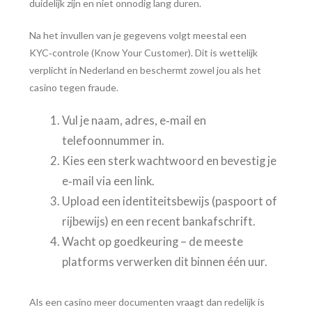
duidelijk zijn en niet onnodig lang duren.
Na het invullen van je gegevens volgt meestal een
KYC‑controle (Know Your Customer). Dit is wettelijk
verplicht in Nederland en beschermt zowel jou als het
casino tegen fraude.
Vul je naam, adres, e‑mail en
telefoonnummer in.
Kies een sterk wachtwoord en bevestig je
e‑mail via een link.
Upload een identiteitsbewijs (paspoort of
rijbewijs) en een recent bankafschrift.
Wacht op goedkeuring – de meeste
platforms verwerken dit binnen één uur.
Als een casino meer documenten vraagt dan redelijk is