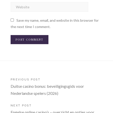
Save my name, email, and website in this browser for
the next time I comment.
Post
PREVIOUS POST
Duitse casino bonus: beveiligingsgids voor
navigation
Nederlandse spelers (2026)
NEXT POST
Engelse online casino’s – overzicht en opties voor