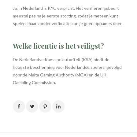
Ja, in Nederland is KYC verplicht. Het verifiëren gebeurt
meestal pas na je eerste storting, zodat je meteen kunt
spelen, maar zonder verificatie kun je geen opnames doen.
Welke licentie is het veiligst?
De Nederlandse Kansspelautoriteit (KSA) biedt de
hoogste bescherming voor Nederlandse spelers, gevolgd
door de Malta Gaming Authority (MGA) en de UK
Gambling Commission.