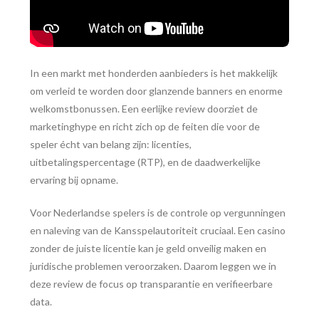
In een markt met honderden aanbieders is het makkelijk
om verleid te worden door glanzende banners en enorme
welkomstbonussen. Een eerlijke review doorziet de
marketinghype en richt zich op de feiten die voor de
speler écht van belang zijn: licenties,
uitbetalingspercentage (RTP), en de daadwerkelijke
ervaring bij opname.
Voor Nederlandse spelers is de controle op vergunningen
en naleving van de Kansspelautoriteit cruciaal. Een casino
zonder de juiste licentie kan je geld onveilig maken en
juridische problemen veroorzaken. Daarom leggen we in
deze review de focus op transparantie en verifieerbare
data.