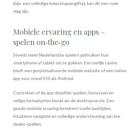
(bijv. een volledige belastingaangifte), kan dit een rode
vlag zijn.
Mobiele ervaring en apps –
spelen on‑the‑go
Steeds meer Nederlandse spelers gebruiken hun
smartphone of tablet om te gokken. Een eerlijk casino
biedt een geoptimaliseerde mobiele website of een native
app voor zowel iOS als Android.
Controleer of de app dezelfde spellen, bonussen en
veilige betaalopties bevat als de desktopversie. Een
goede mobiele ervaring betekent snelle laadtijden,
intuïtieve navigatie en volledige ondersteuning van live
dealer‑spellen.