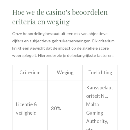
Hoe we de casino’s beoordelen –
criteria en weging
Onze beoordeling bestaat uit een mix van objectieve
cijfers en subjectieve gebruikerservaringen. Elk criterium
krijgt een gewicht dat de impact op de algehele score
weerspiegelt. Hieronder zie je de belangrijkste factoren.
Criterium
Weging
Toelichting
Kansspelaut
oriteit NL,
Licentie &
Malta
30%
veiligheid
Gaming
Authority,
etc.