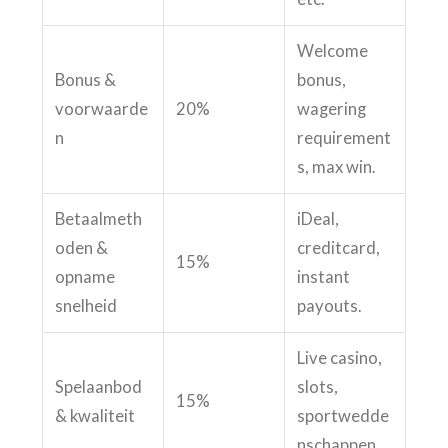
Welcome
Bonus &
bonus,
voorwaarde
20%
wagering
n
requirement
s, max win.
Betaalmeth
iDeal,
oden &
creditcard,
15%
opname
instant
snelheid
payouts.
Live casino,
Spelaanbod
slots,
15%
& kwaliteit
sportwedde
nschappen.