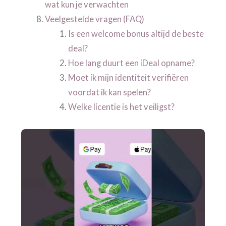
wat kun je verwachten
Veelgestelde vragen (FAQ)
Is een welcome bonus altijd de beste
deal?
Hoe lang duurt een iDeal opname?
Moet ik mijn identiteit verifiëren
voordat ik kan spelen?
Welke licentie is het veiligst?