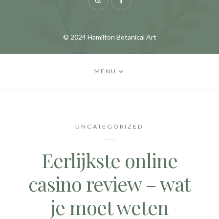
Instagram
Facebook
© 2024 Hamilton Botanical Art
MENU
UNCATEGORIZED
Eerlijkste online
casino review – wat
je moet weten