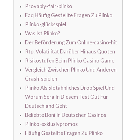
Provably-fair-plinko
Faq Häufig Gestellte Fragen Zu Plinko
Plinko-glücksspiel
Was Ist Plinko?
Der Beförderung Zum Online-casino-hit
Rtp, Volatilität Darüber Hinaus Quoten
Risikostufen Beim Plinko Casino Game
Vergleich Zwischen Plinko Und Anderen
Crash-spielen
Plinko Als Slotähnliches Drop Spiel Und
Worum Sera In Diesem Test Out Für
Deutschland Geht
Beliebte Boni In Deutschen Casinos
Plinko-exklusivpromos
Häufig Gestellte Fragen Zu Plinko