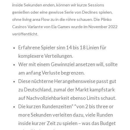
inside Sekunden enden, können wir kurze Sessions
genießen oder eine gewisse Serie von Declines spielen,
ohne living area Flow zu in die röhre schauen. Die Plinko
Casinos Variante von Ela Games wurde im November 2022
veröffentlicht.
Erfahrene Spieler sinn 14 bis 18 Linien für
komplexere Verteilungen.
Wer mit einem Gewinnziel ansetzen will, sollte
am anfang Verluste begrenzen.
Diese nüchterne Herangehensweise passt gut
zu Deutschland, zumal der Markt kampfstark
auf Nachvollziehbarkeit ebenso Limits schaut.
Die kurzen Rundenzeiten” “von 2 bis three or
more Sekunden verleiten dazu, viele Runden
inside kurzer Zeit zu spielen – was das Budget