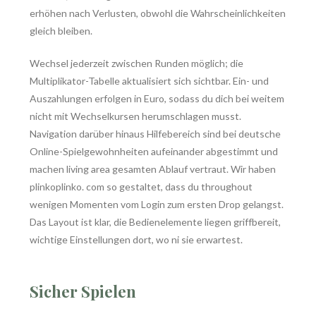
erhöhen nach Verlusten, obwohl die Wahrscheinlichkeiten
gleich bleiben.
Wechsel jederzeit zwischen Runden möglich; die
Multiplikator-Tabelle aktualisiert sich sichtbar. Ein- und
Auszahlungen erfolgen in Euro, sodass du dich bei weitem
nicht mit Wechselkursen herumschlagen musst.
Navigation darüber hinaus Hilfebereich sind bei deutsche
Online-Spielgewohnheiten aufeinander abgestimmt und
machen living area gesamten Ablauf vertraut. Wir haben
plinkoplinko. com so gestaltet, dass du throughout
wenigen Momenten vom Login zum ersten Drop gelangst.
Das Layout ist klar, die Bedienelemente liegen griffbereit,
wichtige Einstellungen dort, wo ni sie erwartest.
Sicher Spielen