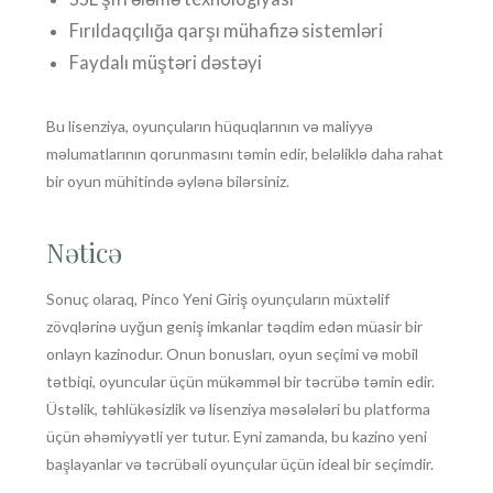
Fırıldaqçılığa qarşı mühafizə sistemləri
Faydalı müştəri dəstəyi
Bu lisenziya, oyunçuların hüquqlarının və maliyyə
məlumatlarının qorunmasını təmin edir, beləliklə daha rahat
bir oyun mühitində əylənə bilərsiniz.
Nəticə
Sonuç olaraq, Pinco Yeni Giriş oyunçuların müxtəlif
zövqlərinə uyğun geniş imkanlar təqdim edən müasir bir
onlayn kazinodur. Onun bonusları, oyun seçimi və mobil
tətbiqi, oyuncular üçün mükəmməl bir təcrübə təmin edir.
Üstəlik, təhlükəsizlik və lisenziya məsələləri bu platforma
üçün əhəmiyyətli yer tutur. Eyni zamanda, bu kazino yeni
başlayanlar və təcrübəli oyunçular üçün ideal bir seçimdir.