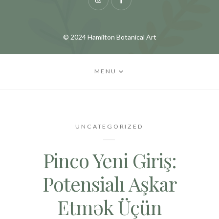
Instagram
Facebook
© 2024 Hamilton Botanical Art
MENU
UNCATEGORIZED
Pinco Yeni Giriş:
Potensialı Aşkar
Etmək Üçün