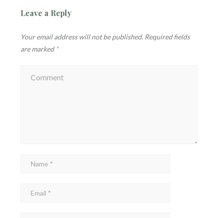
Leave a Reply
Your email address will not be published.
Required fields
are marked
*