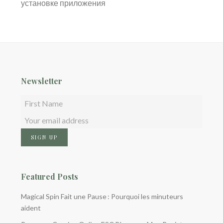
установке приложения
Newsletter
Featured Posts
Magical Spin Fait une Pause : Pourquoi les minuteurs
aident