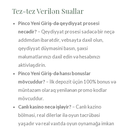
Tez-tez Verilən Suallar
Pinco Yeni Giriş-də qeydiyyat prosesi
necədir?
– Qeydiyyat prosesi sadəcə bir neçə
addımdan ibarətdir, vebsayta daxil olun,
qeydiyyat düyməsini basın, şəxsi
məlumatlarınızı daxil edin və hesabınızı
aktivləşdirin.
Pinco Yeni Giriş-də hansı bonuslar
mövcuddur?
– İlk depozit üçün 100% bonus və
müntəzəm olaraq yenilənən promo kodlar
mövcuddur.
Canlı kasino necə işləyir?
– Canlı kazino
bölməsi, real dilerlər ilə oyun təcrübəsi
yaşadır və real vaxtda oyun oynamağa imkan