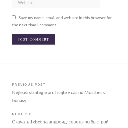
Save my name, email, and website in this browser for
the next time I comment.
Post
PREVIOUS POST
Nejlepší strategie pro hrajte v casino Mostbet s
navigation
bonusy
NEXT POST
Скачать 1xbet на андроид: советы по быстрой