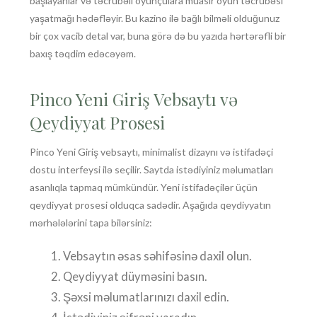
başlayanlar və təcrübəli oyunçulara müasir oyun təcrübəsi
yaşatmağı hədəfləyir. Bu kazino ilə bağlı bilməli olduğunuz
bir çox vacib detal var, buna görə də bu yazıda hərtərəfli bir
baxış təqdim edəcəyəm.
Pinco Yeni Giriş Vebsaytı və
Qeydiyyat Prosesi
Pinco Yeni Giriş vebsaytı, minimalist dizaynı və istifadəçi
dostu interfeysi ilə seçilir. Saytda istədiyiniz məlumatları
asanlıqla tapmaq mümkündür. Yeni istifadəçilər üçün
qeydiyyat prosesi olduqca sadədir. Aşağıda qeydiyyatın
mərhələlərini tapa bilərsiniz:
Vebsaytın əsas səhifəsinə daxil olun.
Qeydiyyat düyməsini basın.
Şəxsi məlumatlarınızı daxil edin.