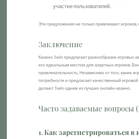
участие пользователей.
Эти предложения не только привлекают игроков,
Заключение
Казино 1win предлагает разнообразие игровых ав
его идеальным местом для азартных игроков. Бо
привлекательность. Независимо от того, какие иг
потребности и предлагает качественный игровой
делают 1win одним из лучших онлайн-казино.
Часто задаваемые вопросы 
1. Как зарегистрироваться в 