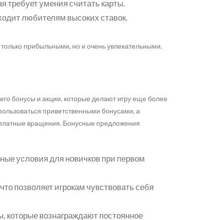
ая требует умения считать карты.
дходит любителям высоких ставок.
 только прибыльными, но и очень увлекательными.
его бонусы и акции, которые делают игру еще более
пользоваться приветственными бонусами, а
сплатные вращения. Бонусные предложения
ые условия для новичков при первом
что позволяет игрокам чувствовать себя
, которые вознаграждают постоянное