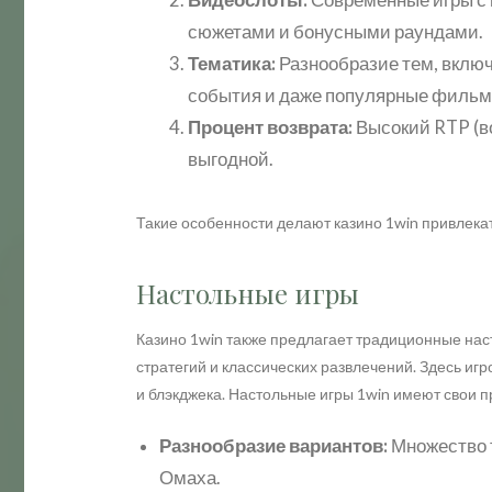
сюжетами и бонусными раундами.
Тематика:
Разнообразие тем, включ
события и даже популярные фильм
Процент возврата:
Высокий RTP (во
выгодной.
Такие особенности делают казино 1win привлекат
Настольные игры
Казино 1win также предлагает традиционные на
стратегий и классических развлечений. Здесь игр
и блэкджека. Настольные игры 1win имеют свои 
Разнообразие вариантов:
Множество т
Омаха.