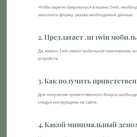
Чтобы зарегистрироваться в казино 1win, необход
заполнить форму, указав необходимые данные.
2. Предлагает ли 1win моби
Да, казино 1win имеет мобильное приложение, ко
устройств.
3. Как получить приветствен
Для получения приветственного бонуса необходи
следуя инструкциям на сайте.
4. Какой минимальный депоз