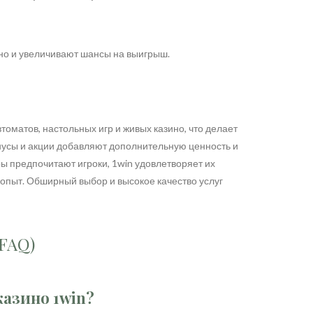
 но и увеличивают шансы на выигрыш.
томатов, настольных игр и живых казино, что делает
нусы и акции добавляют дополнительную ценность и
ры предпочитают игроки, 1win удовлетворяет их
 опыт. Обширный выбор и высокое качество услуг
(FAQ)
казино 1win?