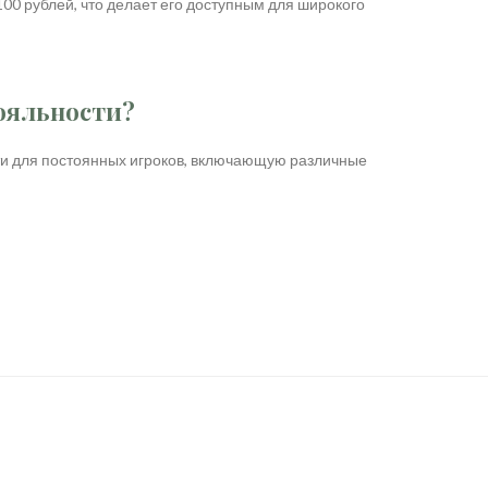
00 рублей, что делает его доступным для широкого
лояльности?
ти для постоянных игроков, включающую различные