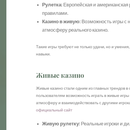
Рулетка:
Европейская и американская 
правилами.
Казино в живую:
Возможность игры с 
атмосферу реального казино.
Такие игры требуют не только удачи, но и умения
навыки.
Живые казино
Живые казино стали одним из главных трендов в 
пользователям возможность играть в живые игры
атмосферу и взаимодействовать с другими игрок
официальный сайт
Живую рулетку:
Реальные игроки и д