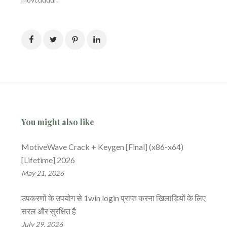
You might also like
MotiveWave Crack + Keygen [Final] (x86-x64)
[Lifetime] 2026
May 21, 2026
उपकरणों के उपयोग से 1win login प्राप्त करना खिलाड़ियों के लिए
सरल और सुरक्षित है
July 29, 2026