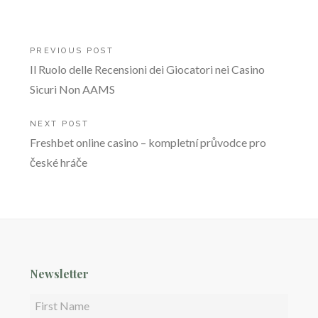
Post
PREVIOUS POST
Il Ruolo delle Recensioni dei Giocatori nei Casino
navigation
Sicuri Non AAMS
NEXT POST
Freshbet online casino – kompletní průvodce pro
české hráče
Newsletter