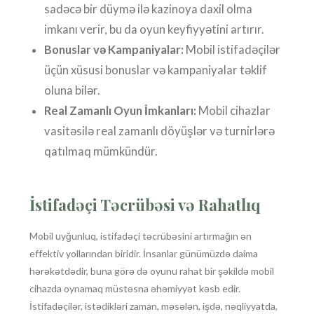
sadəcə bir düymə ilə kazinoya daxil olma
imkanı verir, bu da oyun keyfiyyətini artırır.
Bonuslar və Kampaniyalar:
Mobil istifadəçilər
üçün xüsusi bonuslar və kampaniyalar təklif
oluna bilər.
Real Zamanlı Oyun İmkanları:
Mobil cihazlar
vasitəsilə real zamanlı döyüşlər və turnirlərə
qatılmaq mümkündür.
İstifadəçi Təcrübəsi və Rahatlıq
Mobil uyğunluq, istifadəçi təcrübəsini artırmağın ən
effektiv yollarından biridir. İnsanlar günümüzdə daima
hərəkətdədir, buna görə də oyunu rahat bir şəkildə mobil
cihazda oynamaq müstəsna əhəmiyyət kəsb edir.
İstifadəçilər, istədikləri zaman, məsələn, işdə, nəqliyyatda,