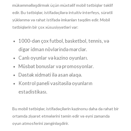
mükəmməlləşdirmək üçün müxtəlif mobil tətbiqlər təklif
edir. Bu tətbiqlər, istifadəçilərə intuitiv interfeys, sürətli
yüklənmə və rahat istifadə imkanları təqdim edir. Mobil
tətbiqlərin bir çox xüsusiyyətləri var:
1000-dən çox futbol, basketbol, tennis, və
digər idman növlərində mərclər.
Canlı oyunlar və kazino oyunları.
Müsbət bonuslar və promosyonlar.
Dəstək xidməti ilə asan əlaqə.
Kontrol paneli vasitəsilə oyunların
estadistikası.
Bu mobil tətbiqlər, istifadəçilərin kazinonu daha da rahat bir
ortamda ziyarət etmələrini təmin edir və eyni zamanda
oyun atmosferini zənginləşdirir.