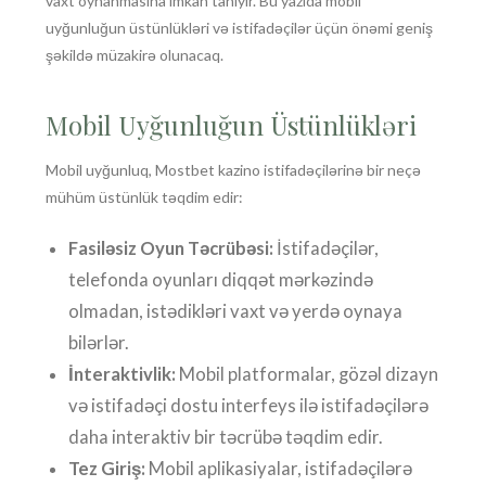
vaxt oynanmasına imkan tanıyır. Bu yazıda mobil
uyğunluğun üstünlükləri və istifadəçilər üçün önəmi geniş
şəkildə müzakirə olunacaq.
Mobil Uyğunluğun Üstünlükləri
Mobil uyğunluq, Mostbet kazino istifadəçilərinə bir neçə
mühüm üstünlük təqdim edir:
Fasiləsiz Oyun Təcrübəsi:
İstifadəçilər,
telefonda oyunları diqqət mərkəzində
olmadan, istədikləri vaxt və yerdə oynaya
bilərlər.
İnteraktivlik:
Mobil platformalar, gözəl dizayn
və istifadəçi dostu interfeys ilə istifadəçilərə
daha interaktiv bir təcrübə təqdim edir.
Tez Giriş:
Mobil aplikasiyalar, istifadəçilərə