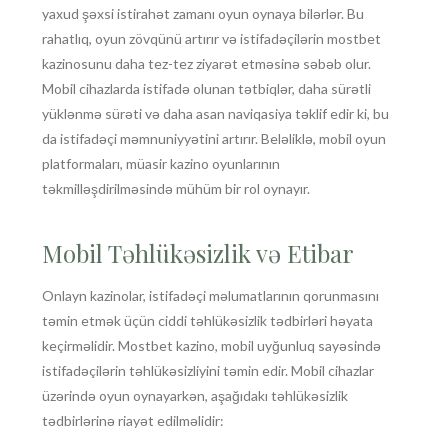
yaxud şəxsi istirahət zamanı oyun oynaya bilərlər. Bu
rahatlıq, oyun zövqünü artırır və istifadəçilərin mostbet
kazinosunu daha tez-tez ziyarət etməsinə səbəb olur.
Mobil cihazlarda istifadə olunan tətbiqlər, daha sürətli
yüklənmə sürəti və daha asan naviqasiya təklif edir ki, bu
da istifadəçi məmnuniyyətini artırır. Beləliklə, mobil oyun
platformaları, müasir kazino oyunlarının
təkmilləşdirilməsində mühüm bir rol oynayır.
Mobil Təhlükəsizlik və Etibar
Onlayn kazinolar, istifadəçi məlumatlarının qorunmasını
təmin etmək üçün ciddi təhlükəsizlik tədbirləri həyata
keçirməlidir. Mostbet kazino, mobil uyğunluq sayəsində
istifadəçilərin təhlükəsizliyini təmin edir. Mobil cihazlar
üzərində oyun oynayarkən, aşağıdakı təhlükəsizlik
tədbirlərinə riayət edilməlidir: