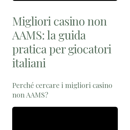
Migliori casino non
AAMS: la guida
pratica per giocatori
italiani
Perché cercare i migliori casino
non AAMS?