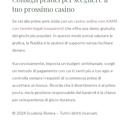
tuo prossimo casino
Se sei alle prime armi, inizia con un
casino online non AAMS
con termini legali trasparenti
che offra una demo gratuita
dei giochi più popolari. In questo modo potrai valutare la
grafica, la fluidità e le opzioni di supporto senza rischiare
denaro.
Successivamente, imposta un budget settimanale, scegli
un metodo di pagamento con cui ti senti più a tuo agio e
controlla sempre i requisiti di scommessa prima di
accettare un bonus. Ricorda che il divertimento è al primo
posto, ma la gestione responsabile del bankroll è la chiave
per un’esperienza di gioco duratura.
© 2024 Scuderia Riviera – Tutti i diritti riservati.