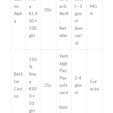
no
a
ard,
) – 3
MG
30x
Alph
€1.0
Skrill
gior
A
a
00 +
,
ni
100
Net
(ban
giri
eller
cari
o)
Vant
150
aggi
%
Pay,
BetS
fino
Pay
2‑4
tar
a
Cur
35x
safe
gior
Casi
€50
acao
card
ni
no
0 +
,
50
boni
giri