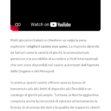
Molti giocatori italiani si chiedono se valga la pena
esplorare i
migliori casino non aams
. La risposta dipende
da fattori come la varietà di giochi, le promozioni più
generose e la possibilità di accedere a titoli internazionali
che non sono disponibili nei casinò autorizzati dall’Agenzia
delle Dogane e dei Monopoli.
In pratica, questi casinò offrono spesso bonus di
benvenuto più alti, limiti di deposito più flessibili e un
catalogo di giochi più ampio. Tuttavia, la libertà aggiuntiva
comporta anche la necessità di valutare attentamente la
licenza, la sicurezza dei dati e la qualità del supporto clienti.