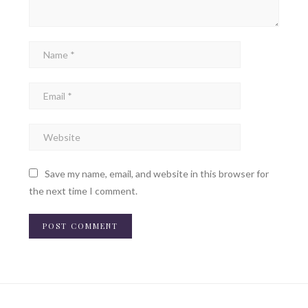
Save my name, email, and website in this browser for
the next time I comment.