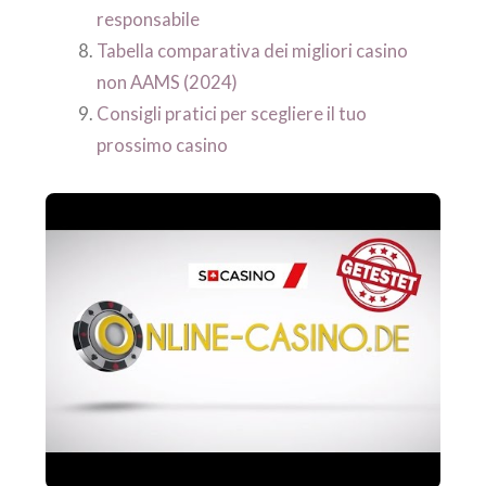
responsabile
Tabella comparativa dei migliori casino
non AAMS (2024)
Consigli pratici per scegliere il tuo
prossimo casino