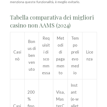
menziona queste funzionalità, è meglio evitarlo.
Tabella comparativa dei migliori
casino non AAMS (2024)
Req
Met
Tem
Bon
uisit
odi
po
us di
Casi
i di
di
preli
Lice
ben
nò
sco
paga
evo
nza
ven
mm
men
med
uto
essa
to
io
Inst
200
Visa,
ant
%
Mas
(e‑w
Casi
fino
terC
allet