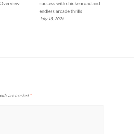
 Overview
success with chickenroad and
endless arcade thrills
July 18, 2026
ields are marked
*