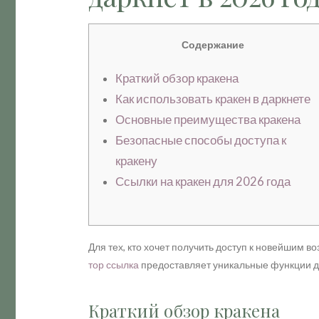
Содержание
Краткий обзор кракена
Как использовать кракен в даркнете
Основные преимущества кракена
Безопасные способы доступа к
кракену
Ссылки на кракен для 2026 года
Для тех, кто хочет получить доступ к новейшим 
тор ссылка
предоставляет уникальные функции дл
Краткий обзор кракена