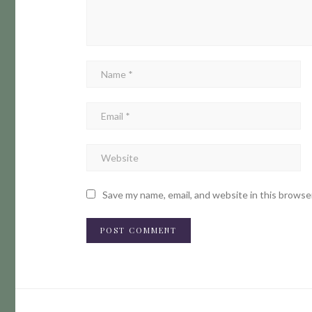
Save my name, email, and website in this browse