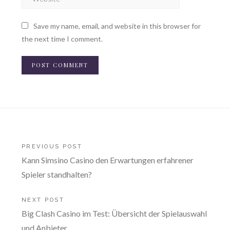
Save my name, email, and website in this browser for
the next time I comment.
Post
PREVIOUS POST
Kann Simsino Casino den Erwartungen erfahrener
navigation
Spieler standhalten?
NEXT POST
Big Clash Casino im Test: Übersicht der Spielauswahl
und Anbieter