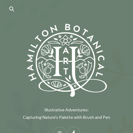
Illustrative Adventures:
Capturing Nature's Palette with Brush and Pen