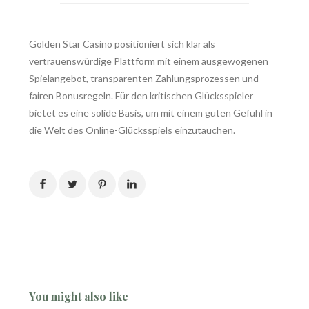
Golden Star Casino positioniert sich klar als
vertrauenswürdige Plattform mit einem ausgewogenen
Spielangebot, transparenten Zahlungsprozessen und
fairen Bonusregeln. Für den kritischen Glücksspieler
bietet es eine solide Basis, um mit einem guten Gefühl in
die Welt des Online-Glücksspiels einzutauchen.
You might also like