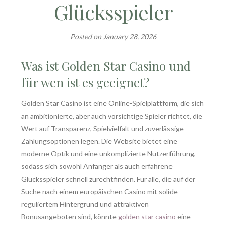
Glücksspieler
Posted on
January 28, 2026
Was ist Golden Star Casino und
für wen ist es geeignet?
Golden Star Casino ist eine Online-Spielplattform, die sich
an ambitionierte, aber auch vorsichtige Spieler richtet, die
Wert auf Transparenz, Spielvielfalt und zuverlässige
Zahlungsoptionen legen. Die Website bietet eine
moderne Optik und eine unkomplizierte Nutzerführung,
sodass sich sowohl Anfänger als auch erfahrene
Glücksspieler schnell zurechtfinden. Für alle, die auf der
Suche nach einem europäischen Casino mit solide
reguliertem Hintergrund und attraktiven
Bonusangeboten sind, könnte
golden star casino
eine