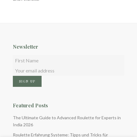
Newsletter
Featured Posts
The Ultimate Guide to Advanced Roulette for Experts in
India 2026
Roulette Erfahrung Systeme: Tipps und Tricks für