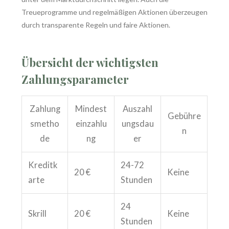
Treueprogramme und regelmäßigen Aktionen überzeugen
durch transparente Regeln und faire Aktionen.
Übersicht der wichtigsten
Zahlungsparameter
Zahlung
Mindest
Auszahl
Gebühre
smetho
einzahlu
ungsdau
n
de
ng
er
Kreditk
24-72
20 €
Keine
arte
Stunden
24
Skrill
20 €
Keine
Stunden