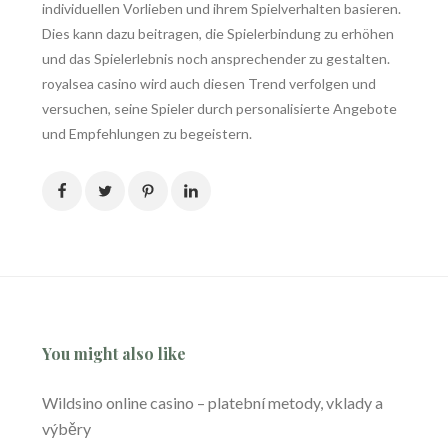
individuellen Vorlieben und ihrem Spielverhalten basieren.
Dies kann dazu beitragen, die Spielerbindung zu erhöhen
und das Spielerlebnis noch ansprechender zu gestalten.
royalsea casino wird auch diesen Trend verfolgen und
versuchen, seine Spieler durch personalisierte Angebote
und Empfehlungen zu begeistern.
You might also like
Wildsino online casino – platební metody, vklady a
výběry