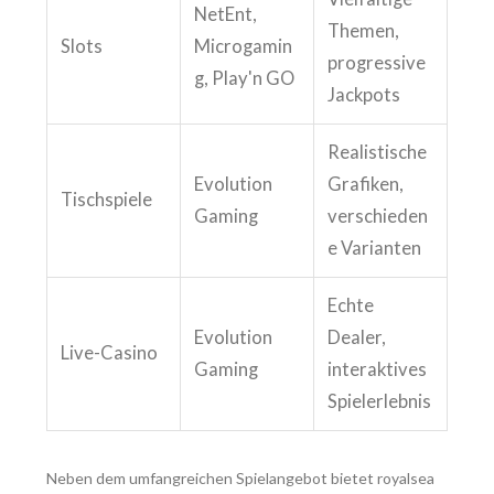
NetEnt,
Themen,
Slots
Microgamin
progressive
g, Play'n GO
Jackpots
Realistische
Evolution
Grafiken,
Tischspiele
Gaming
verschieden
e Varianten
Echte
Evolution
Dealer,
Live-Casino
Gaming
interaktives
Spielerlebnis
Neben dem umfangreichen Spielangebot bietet royalsea