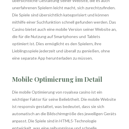
übersichtliche Gestaltung seiner Website, die es auch
unerfahrenen Spielern leicht macht, sich zurechtzufinden.
Die Spiele sind übersichtlich kategorisiert und können
mithilfe einer Suchfunktion schnell gefunden werden. Das
Casino bietet auch eine mobile Version seiner Website an,
die für die Nutzung auf Smartphones und Tablets
optimiert ist. Dies ermöglicht es den Spielern, ihre
Lieblingsspiele jederzeit und überall zu genießen, ohne
eine separate App herunterladen zu müssen.
Mobile Optimierung im Detail
Die mobile Optimierung von royalsea casino ist ein
wichtiger Faktor für seine Beliebtheit. Die mobile Website
ist responsiv gestaltet, was bedeutet, dass sie sich
automatisch an die Bildschirmgröße des jeweiligen Geräts
anpasst. Die Spiele sind in HTML5-Technologie
entwickelt, was eine reibungslose und schnelle