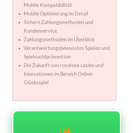
Mobile Kompatibilität
Mobile Optimierung im Detail
Sichere Zahlungsmethoden und
Kundenservice
Zahlungsmethoden im Überblick
Verantwortungsbewusstes Spielen und
Spielsuchtprävention
Die Zukunft von royalsea casino und
Innovationen im Bereich Online-
Glücksspiel