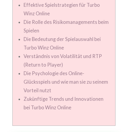
Effektive Spielstrategien für Turbo
Winz Online
Die Rolle des Risikomanagements beim
Spielen
Die Bedeutung der Spielauswahl bei
Turbo Winz Online
Verständnis von Volatilität und RTP
(Return to Player)
Die Psychologie des Online-
Glücksspiels und wie man sie zu seinem
Vorteil nutzt
Zukünftige Trends und Innovationen
bei Turbo Winz Online