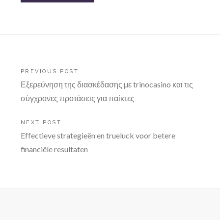
Post
PREVIOUS POST
Εξερεύνηση της διασκέδασης με trinocasino και τις
navigation
σύγχρονες προτάσεις για παίκτες
NEXT POST
Effectieve strategieën en trueluck voor betere
financiële resultaten