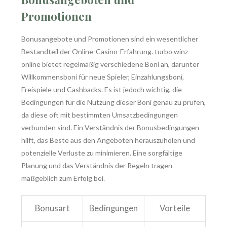
Promotionen
Bonusangebote und Promotionen sind ein wesentlicher
Bestandteil der Online-Casino-Erfahrung. turbo winz
online bietet regelmäßig verschiedene Boni an, darunter
Willkommensboni für neue Spieler, Einzahlungsboni,
Freispiele und Cashbacks. Es ist jedoch wichtig, die
Bedingungen für die Nutzung dieser Boni genau zu prüfen,
da diese oft mit bestimmten Umsatzbedingungen
verbunden sind. Ein Verständnis der Bonusbedingungen
hilft, das Beste aus den Angeboten herauszuholen und
potenzielle Verluste zu minimieren. Eine sorgfältige
Planung und das Verständnis der Regeln tragen
maßgeblich zum Erfolg bei.
Bonusart
Bedingungen
Vorteile