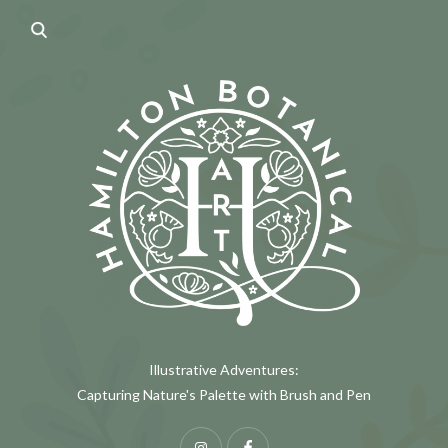
Illustrative Adventures:
Capturing Nature's Palette with Brush and Pen