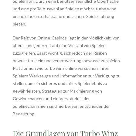
Spielern an. Durch eine benutzerfreundliche Oberfläche
und eine große Auswahl an Spielen möchte turbo winz
online eine unterhaltsame und sichere Spielerfahrung
bieten.
Der Reiz von Online-Casinos liegt in der Möglichkeit, von
überall und jederzeit auf eine Vielzahl von Spielen
zuzugreifen. Es ist wichtig, sich jedoch der Risiken
bewusst zu sein und verantwortungsbewusst zu spielen.
Plattformen wie turbo winz online versuchen, ihren
Spielern Werkzeuge und Informationen zur Verfügung zu
stellen, um ein sicheres und faires Spielerlebnis zu
gewährleisten. Strategien zur Maximierung von
Gewinnchancen und ein Verständnis der
Spielmechanismen sind hierbei von entscheidender
Bedeutung.
Die Grundlagen von Turbo Winz