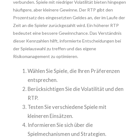
verbunden. Spiele mit niedriger Volatilität bieten hingegen
häufigere, aber kleinere Gewinne. Der RTP gibt den
Prozentsatz des eingesetzten Geldes an, der im Laufe der
Zeit an die Spieler zurückgezahlt wird. Ein höherer RTP
bedeutet eine bessere Gewinnchance. Das Verständnis
dieser Kennzahlen hilft, informierte Entscheidungen bei
der Spielauswahl zu treffen und das eigene
Risikomanagement zu optimieren.
Wählen Sie Spiele, die Ihren Präferenzen
entsprechen.
Berücksichtigen Sie die Volatilität und den
RTP.
Testen Sie verschiedene Spiele mit
kleineren Einsätzen.
Informieren Sie sich über die
Spielmechanismen und Strategien.