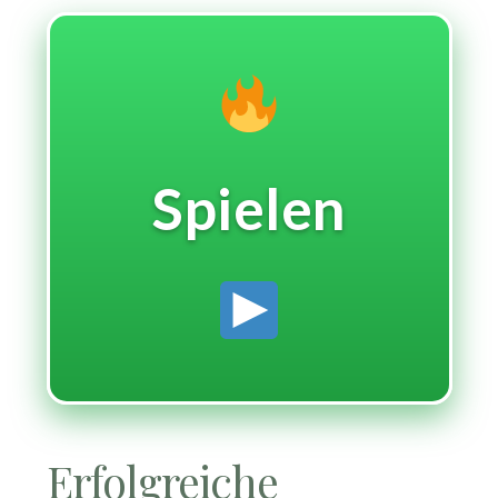
Spielen
Erfolgreiche