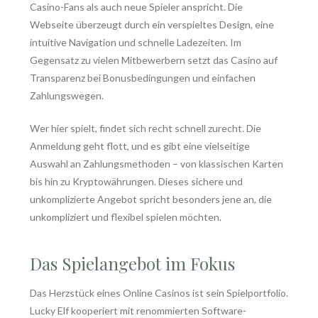
Casino-Fans als auch neue Spieler anspricht. Die
Webseite überzeugt durch ein verspieltes Design, eine
intuitive Navigation und schnelle Ladezeiten. Im
Gegensatz zu vielen Mitbewerbern setzt das Casino auf
Transparenz bei Bonusbedingungen und einfachen
Zahlungswegen.
Wer hier spielt, findet sich recht schnell zurecht. Die
Anmeldung geht flott, und es gibt eine vielseitige
Auswahl an Zahlungsmethoden – von klassischen Karten
bis hin zu Kryptowährungen. Dieses sichere und
unkomplizierte Angebot spricht besonders jene an, die
unkompliziert und flexibel spielen möchten.
Das Spielangebot im Fokus
Das Herzstück eines Online Casinos ist sein Spielportfolio.
Lucky Elf kooperiert mit renommierten Software-