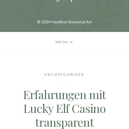
Instagram
Facebook
© 2024 Hamilton Botanical Art
MENU
UNCATEGORIZED
Erfahrungen mit
Lucky Elf Casino
transparent