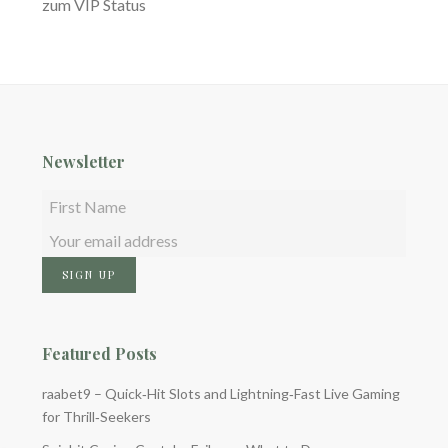
zum VIP Status
Newsletter
Featured Posts
raabet9 – Quick‑Hit Slots and Lightning‑Fast Live Gaming
for Thrill‑Seekers