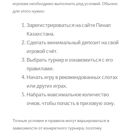
игрокам необходимо выполнить ряд условий. Обычно
для этого нужно:
Зарегистрироваться на сайте Пинап
Казахстана.
Сделать минимальный депозит на свой
игровой счёт.
Выбрать турнир и ознакомиться с его
правилами.
Начать игру в рекомендованных слотах
или других играх.
Набрать максимальное количество
очков, чтобы попасть в призовую зону.
Точные условия и правила могут варьироваться в
зависимости от конкретного турнира, поэтому