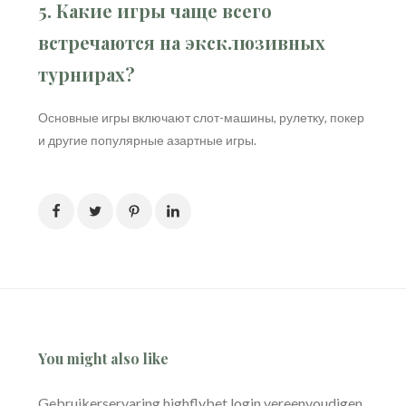
5. Какие игры чаще всего
встречаются на эксклюзивных
турнирах?
Основные игры включают слот-машины, рулетку, покер
и другие популярные азартные игры.
You might also like
Gebruikerservaring highflybet login vereenvoudigen