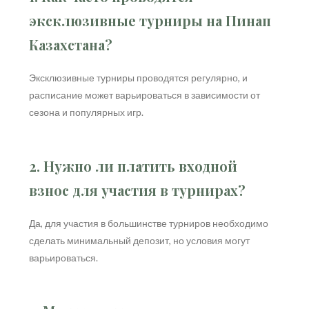
эксклюзивные турниры на Пинап
Казахстана?
Эксклюзивные турниры проводятся регулярно, и
расписание может варьироваться в зависимости от
сезона и популярных игр.
2. Нужно ли платить входной
взнос для участия в турнирах?
Да, для участия в большинстве турниров необходимо
сделать минимальный депозит, но условия могут
варьироваться.