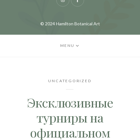
Instagram
Facebook
© 2024 Hamilton Botanical Art
MENU
UNCATEGORIZED
Эксклюзивные
турниры на
официальном