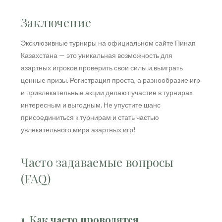
Заключение
Эксклюзивные турниры на официальном сайте Пинап
Казахстана — это уникальная возможность для
азартных игроков проверить свои силы и выиграть
ценные призы. Регистрация проста, а разнообразие игр
и привлекательные акции делают участие в турнирах
интересным и выгодным. Не упустите шанс
присоединиться к турнирам и стать частью
увлекательного мира азартных игр!
Часто задаваемые вопросы
(FAQ)
1. Как часто проводятся