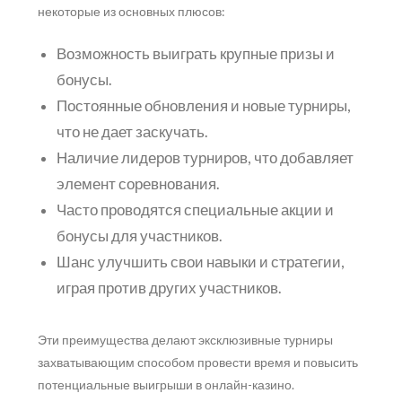
некоторые из основных плюсов:
Возможность выиграть крупные призы и
бонусы.
Постоянные обновления и новые турниры,
что не дает заскучать.
Наличие лидеров турниров, что добавляет
элемент соревнования.
Часто проводятся специальные акции и
бонусы для участников.
Шанс улучшить свои навыки и стратегии,
играя против других участников.
Эти преимущества делают эксклюзивные турниры
захватывающим способом провести время и повысить
потенциальные выигрыши в онлайн-казино.