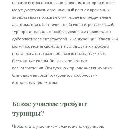
специализированные соревнования, в которых игроки
могут участвовать ограниченный период времени и
зарабатывать призовые очки, играя в определенные
азартные игры. В отличие от обычных игровых сессий,
турниры предлагают особые условия и правила, что
добавляет элемент стратегии и конкуренции. Участники
могут проверить свои силы против других игроков и
претендовать на разнообразные призы, такие как
бесплатные спины, бонусы и денежные
вознаграждения. Эти турниры привлекают внимание
благодаря высокой конкурентоспособности и
интересным форматом.
Какое участие требуют
турниры?
Чтобы стать участником эксклюзивных турниров,