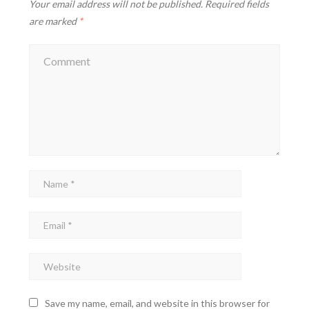
Your email address will not be published.
Required fields
are marked
*
Save my name, email, and website in this browser for