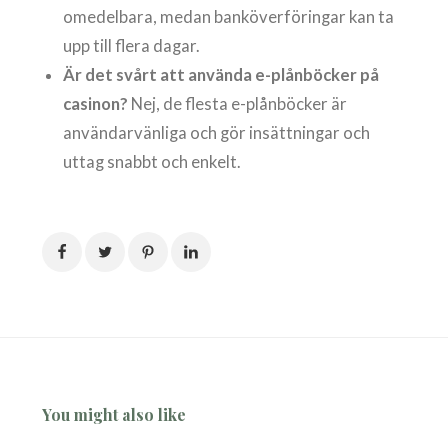
omedelbara, medan banköverföringar kan ta
upp till flera dagar.
Är det svårt att använda e-plånböcker på
casinon?
Nej, de flesta e-plånböcker är
användarvänliga och gör insättningar och
uttag snabbt och enkelt.
You might also like