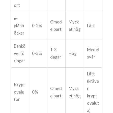
ort
e-
Omed
Myck
plånb
0-2%
Lätt
elbart
et hög
öcker
Bankö
1-3
Medel
verfö
0-5%
Hög
dagar
svår
ringar
Lätt
(kräve
Krypt
Omed
Myck
r
ovalu
0%
elbart
et hög
krypt
tor
ovalut
a)