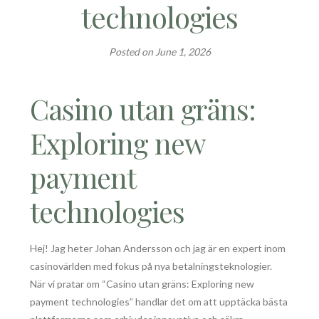
technologies
Posted on
June 1, 2026
Casino utan gräns:
Exploring new
payment
technologies
Hej! Jag heter Johan Andersson och jag är en expert inom
casinovärlden med fokus på nya betalningsteknologier.
När vi pratar om “Casino utan gräns: Exploring new
payment technologies” handlar det om att upptäcka bästa