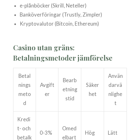
e-plånböcker (Skrill, Neteller)
Banköverföringar (Trustly, Zimpler)
Kryptovalutor (Bitcoin, Ethereum)
Casino utan gräns:
Betalningsmetoder jämförelse
Betal
Använ
Bearb
nings
Avgift
Säker
darvä
etning
meto
er
het
nlighe
stid
d
t
Kredi
t- och
Omed
0-3%
Hög
Lätt
betalk
elbart