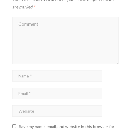
are marked
*
Save my name, email, and website in this browser for