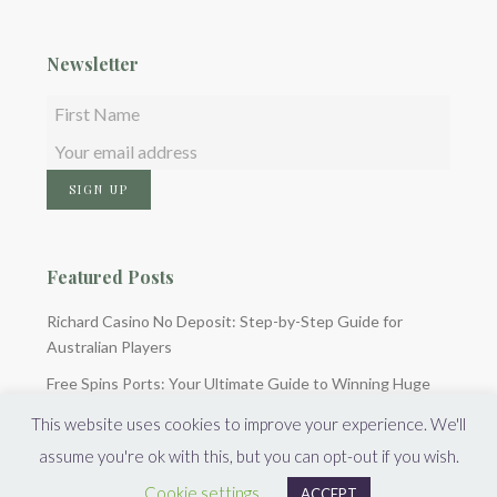
Newsletter
Featured Posts
Richard Casino No Deposit: Step-by-Step Guide for
Australian Players
Free Spins Ports: Your Ultimate Guide to Winning Huge
Free OnlyFan Guide: Safe, Sensual Access, Privacy &
This website uses cookies to improve your experience. We'll
Mobile Tips
assume you're ok with this, but you can opt-out if you wish.
Cookie settings
ACCEPT