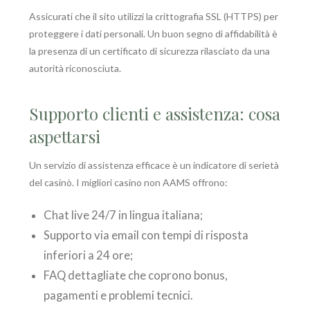
Assicurati che il sito utilizzi la crittografia SSL (HTTPS) per
proteggere i dati personali. Un buon segno di affidabilità è
la presenza di un certificato di sicurezza rilasciato da una
autorità riconosciuta.
Supporto clienti e assistenza: cosa
aspettarsi
Un servizio di assistenza efficace è un indicatore di serietà
del casinò. I migliori casino non AAMS offrono:
Chat live 24/7 in lingua italiana;
Supporto via email con tempi di risposta
inferiori a 24 ore;
FAQ dettagliate che coprono bonus,
pagamenti e problemi tecnici.