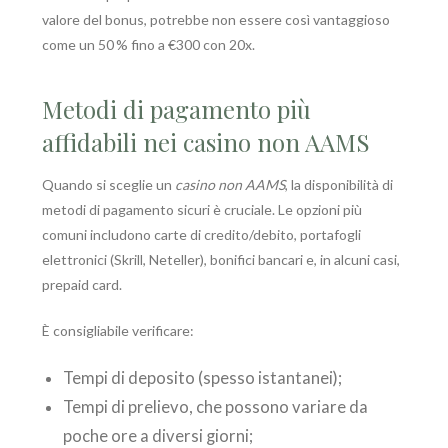
valore del bonus, potrebbe non essere così vantaggioso
come un 50 % fino a €300 con 20x.
Metodi di pagamento più
affidabili nei casino non AAMS
Quando si sceglie un
casino non AAMS
, la disponibilità di
metodi di pagamento sicuri è cruciale. Le opzioni più
comuni includono carte di credito/debito, portafogli
elettronici (Skrill, Neteller), bonifici bancari e, in alcuni casi,
prepaid card.
È consigliabile verificare:
Tempi di deposito (spesso istantanei);
Tempi di prelievo, che possono variare da
poche ore a diversi giorni;