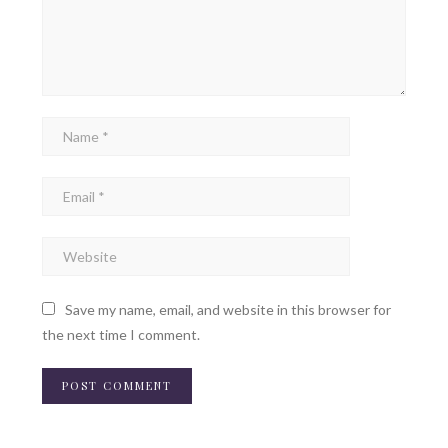
Save my name, email, and website in this browser for
the next time I comment.