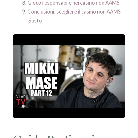
Gioco responsabile nei casino non AAMS
Conclusioni: scegliere il casino non AAMS
giusto