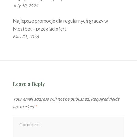
July 18, 2026
Najlepsze promocje dla regularnych graczy w
Mostbet – przegląd ofert
May 31, 2026
Leave a Reply
Your email address will not be published.
Required fields
are marked
*