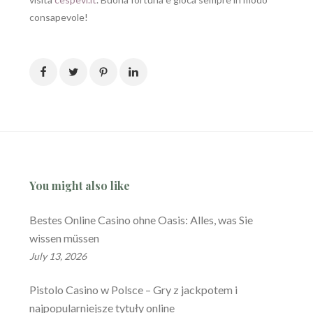
consapevole!
You might also like
Bestes Online Casino ohne Oasis: Alles, was Sie
wissen müssen
July 13, 2026
Pistolo Casino w Polsce – Gry z jackpotem i
najpopularniejsze tytuły online