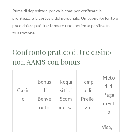
Prima di depositare, prova la chat per verificare la
prontezza e la cortesia del personale. Un supporto lento o
poco chiaro può trasformare un’esperienza positiva in
frustrazione.
Confronto pratico di tre casino
non AAMS con bonus
Meto
Bonus
Requi
Temp
di di
Casin
di
siti di
o di
Paga
o
Benve
Scom
Prelie
ment
nuto
messa
vo
o
Visa,