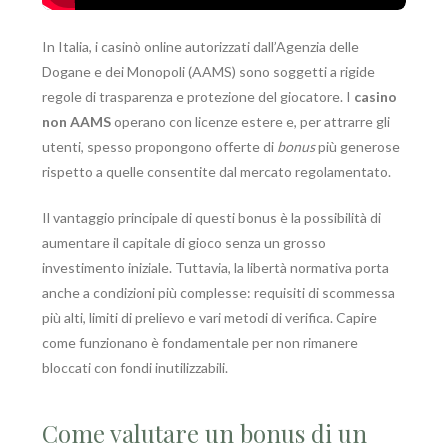
In Italia, i casinò online autorizzati dall’Agenzia delle
Dogane e dei Monopoli (AAMS) sono soggetti a rigide
regole di trasparenza e protezione del giocatore. I
casino
non AAMS
operano con licenze estere e, per attrarre gli
utenti, spesso propongono offerte di
bonus
più generose
rispetto a quelle consentite dal mercato regolamentato.
Il vantaggio principale di questi bonus è la possibilità di
aumentare il capitale di gioco senza un grosso
investimento iniziale. Tuttavia, la libertà normativa porta
anche a condizioni più complesse: requisiti di scommessa
più alti, limiti di prelievo e vari metodi di verifica. Capire
come funzionano è fondamentale per non rimanere
bloccati con fondi inutilizzabili.
Come valutare un bonus di un