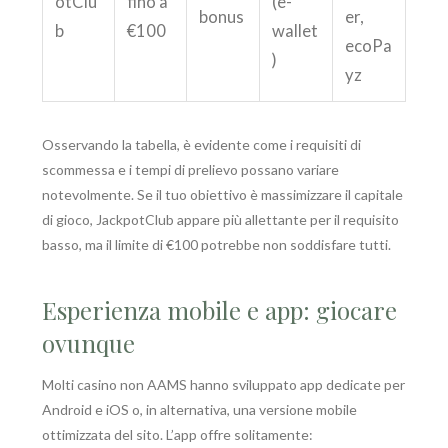
otClu
fino a
(e-
bonus
er,
b
€100
wallet
ecoPa
)
yz
Osservando la tabella, è evidente come i requisiti di
scommessa e i tempi di prelievo possano variare
notevolmente. Se il tuo obiettivo è massimizzare il capitale
di gioco, JackpotClub appare più allettante per il requisito
basso, ma il limite di €100 potrebbe non soddisfare tutti.
Esperienza mobile e app: giocare
ovunque
Molti casino non AAMS hanno sviluppato app dedicate per
Android e iOS o, in alternativa, una versione mobile
ottimizzata del sito. L’app offre solitamente: