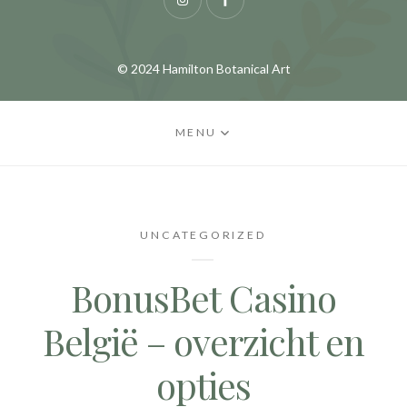
Instagram
Facebook
© 2024 Hamilton Botanical Art
MENU
UNCATEGORIZED
BonusBet Casino
België – overzicht en
opties