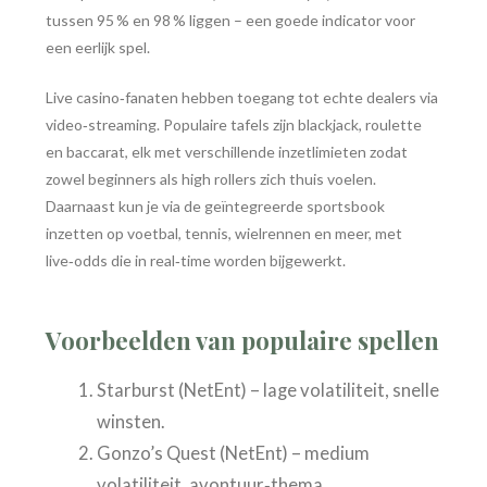
tussen 95 % en 98 % liggen – een goede indicator voor
een eerlijk spel.
Live casino‑fanaten hebben toegang tot echte dealers via
video‑streaming. Populaire tafels zijn blackjack, roulette
en baccarat, elk met verschillende inzetlimieten zodat
zowel beginners als high rollers zich thuis voelen.
Daarnaast kun je via de geïntegreerde sportsbook
inzetten op voetbal, tennis, wielrennen en meer, met
live‑odds die in real‑time worden bijgewerkt.
Voorbeelden van populaire spellen
Starburst (NetEnt) – lage volatiliteit, snelle
winsten.
Gonzo’s Quest (NetEnt) – medium
volatiliteit, avontuur‑thema.