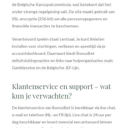
de Belgische Kansspelcommissie, wat betekent dat het
onder strenge regelgeving valt. De site maakt gebruik van
SSL‑encryptie (256‑bit) om alle persoonsgegevens en
financiële transacties te beschermen.
Verantwoord spelen staat centraal. Je kunt limieten
instellen voor stortingen, verliezen en speeltijd via je
accountdashboard. Daarnaast biedt BonusBet
zelfuitsluitingsopties en links naar hulporganisaties zoals
Gamblesolve en de Belgische JEF‑Lijn.
Klantenservice en support – wat
kun je verwachten?
De klantenservice van BonusBet is bereikbaar via live chat,
e‑mail en telefoon (NL‑ en FR‑lijn). Live chat is 24 uur per
dag beschikbaar en levert meestal een antwoord binnen