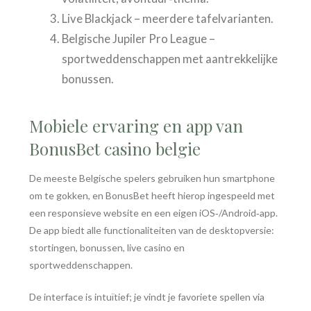
Live Blackjack – meerdere tafelvarianten.
Belgische Jupiler Pro League –
sportweddenschappen met aantrekkelijke
bonussen.
Mobiele ervaring en app van
BonusBet casino belgie
De meeste Belgische spelers gebruiken hun smartphone
om te gokken, en BonusBet heeft hierop ingespeeld met
een responsieve website en een eigen iOS‑/Android‑app.
De app biedt alle functionaliteiten van de desktopversie:
stortingen, bonussen, live casino en
sportweddenschappen.
De interface is intuïtief; je vindt je favoriete spellen via