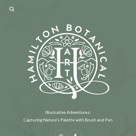
Illustrative Adventures:
Capturing Nature's Palette with Brush and Pen