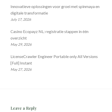
Innovatieve oplossingen voor groei met spinmaya en
digitale transformatie
July 17, 2026
Casino Ecopayz NL: registratie stappen in één
overzicht
May 29, 2026
LicenseCrawler Engineer Portable only All Versions
[Full] Instant
May 27, 2026
Leave a Reply