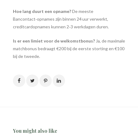
Hoe lang duurt een opname?
De meeste
Bancontact‑opnames zijn binnen 24 uur verwerkt,
creditcardopnames kunnen 2‑3 werkdagen duren.
Is er een limiet voor de welkomstbonus?
Ja, de maximale
matchbonus bedraagt €200 bij de eerste storting en €100
bij de tweede.
You might also like