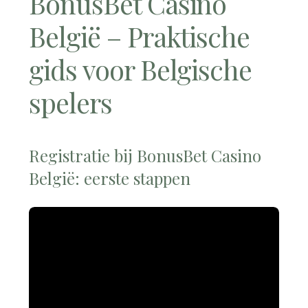
BonusBet Casino
België – Praktische
gids voor Belgische
spelers
Registratie bij BonusBet Casino
België: eerste stappen