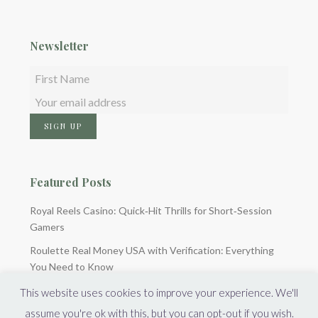
Newsletter
Featured Posts
Royal Reels Casino: Quick‑Hit Thrills for Short‑Session
Gamers
Roulette Real Money USA with Verification: Everything
You Need to Know
Roulette Real Money UK From Real Casino: A
This website uses cookies to improve your experience. We'll
Comprehensive Guide
assume you're ok with this, but you can opt-out if you wish.