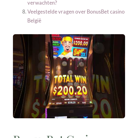
verwachten?
Veelgestelde vragen over BonusBet casino
België