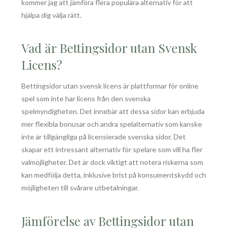
kommer jag att jämföra flera populära alternativ för att
hjälpa dig välja rätt.
Vad är Bettingsidor utan Svensk
Licens?
Bettingsidor utan svensk licens är plattformar för online
spel som inte har licens från den svenska
spelmyndigheten. Det innebär att dessa sidor kan erbjuda
mer flexibla bonusar och andra spelalternativ som kanske
inte är tillgängliga på licensierade svenska sidor. Det
skapar ett intressant alternativ för spelare som vill ha fler
valmöjligheter. Det är dock viktigt att notera riskerna som
kan medfölja detta, inklusive brist på konsumentskydd och
möjligheten till svårare utbetalningar.
Jämförelse av Bettingsidor utan