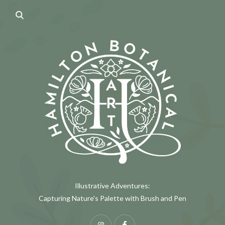
Illustrative Adventures:
Capturing Nature's Palette with Brush and Pen