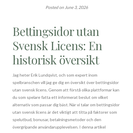
Posted on
June 3, 2026
Bettingsidor utan
Svensk Licens: En
historisk översikt
Jag heter Erik Lundqvist, och som expert inom
spelbranschen vill jag ge dig en översikt över bettingsidor
utan svensk licens. Genom att förstå olika plattformar kan
du som spelare fatta ett informerat beslut om vilket
alternativ som passar dig bäst. När vi talar om bettingsidor
utan svensk licens är det viktigt att titta på faktorer som
spelutbud, bonusar, betalningsmetoder och den
övergripande användarupplevelsen. I denna artikel