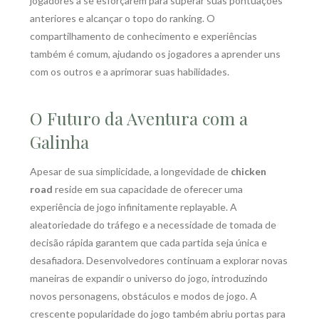
jogadores a se esforçarem para superar suas pontuações
anteriores e alcançar o topo do ranking. O
compartilhamento de conhecimento e experiências
também é comum, ajudando os jogadores a aprender uns
com os outros e a aprimorar suas habilidades.
O Futuro da Aventura com a
Galinha
Apesar de sua simplicidade, a longevidade de
chicken
road
reside em sua capacidade de oferecer uma
experiência de jogo infinitamente replayable. A
aleatoriedade do tráfego e a necessidade de tomada de
decisão rápida garantem que cada partida seja única e
desafiadora. Desenvolvedores continuam a explorar novas
maneiras de expandir o universo do jogo, introduzindo
novos personagens, obstáculos e modos de jogo. A
crescente popularidade do jogo também abriu portas para