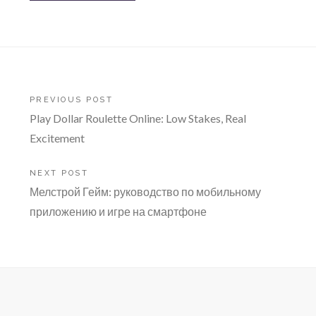
Post
PREVIOUS POST
Play Dollar Roulette Online: Low Stakes, Real
navigation
Excitement
NEXT POST
Мелстрой Гейм: руководство по мобильному
приложению и игре на смартфоне