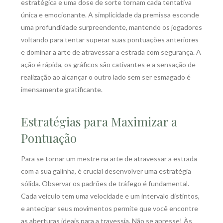
estratégica e uma dose de sorte tornam cada tentativa
única e emocionante. A simplicidade da premissa esconde
uma profundidade surpreendente, mantendo os jogadores
voltando para tentar superar suas pontuações anteriores
e dominar a arte de atravessar a estrada com segurança. A
ação é rápida, os gráficos são cativantes e a sensação de
realização ao alcançar o outro lado sem ser esmagado é
imensamente gratificante.
Estratégias para Maximizar a
Pontuação
Para se tornar um mestre na arte de atravessar a estrada
com a sua galinha, é crucial desenvolver uma estratégia
sólida. Observar os padrões de tráfego é fundamental.
Cada veículo tem uma velocidade e um intervalo distintos,
e antecipar seus movimentos permite que você encontre
as aberturas ideais para a travessia. Não se apresse! Às