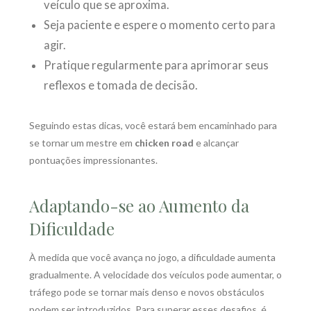
veículo que se aproxima.
Seja paciente e espere o momento certo para
agir.
Pratique regularmente para aprimorar seus
reflexos e tomada de decisão.
Seguindo estas dicas, você estará bem encaminhado para
se tornar um mestre em
chicken road
e alcançar
pontuações impressionantes.
Adaptando-se ao Aumento da
Dificuldade
À medida que você avança no jogo, a dificuldade aumenta
gradualmente. A velocidade dos veículos pode aumentar, o
tráfego pode se tornar mais denso e novos obstáculos
podem ser introduzidos. Para superar esses desafios, é