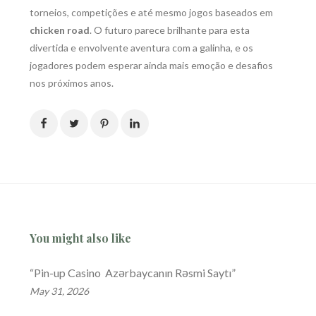
torneios, competições e até mesmo jogos baseados em
chicken road
. O futuro parece brilhante para esta
divertida e envolvente aventura com a galinha, e os
jogadores podem esperar ainda mais emoção e desafios
nos próximos anos.
You might also like
“Pin-up Casino ️ Azərbaycanın Rəsmi Saytı”
May 31, 2026