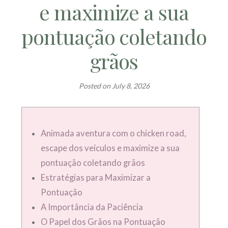
e maximize a sua
pontuação coletando
grãos
Posted on
July 8, 2026
Animada aventura com o chicken road,
escape dos veículos e maximize a sua
pontuação coletando grãos
Estratégias para Maximizar a
Pontuação
A Importância da Paciência
O Papel dos Grãos na Pontuação