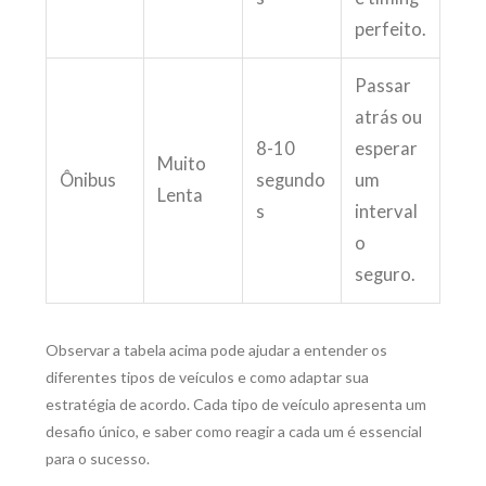
perfeito.
Passar
atrás ou
8-10
esperar
Muito
Ônibus
segundo
um
Lenta
s
interval
o
seguro.
Observar a tabela acima pode ajudar a entender os
diferentes tipos de veículos e como adaptar sua
estratégia de acordo. Cada tipo de veículo apresenta um
desafio único, e saber como reagir a cada um é essencial
para o sucesso.