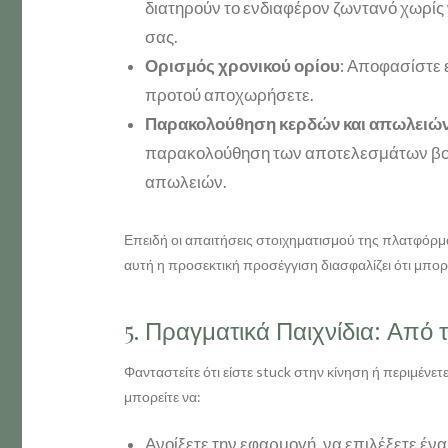
διατηρούν το ενδιαφέρον ζωντανό χωρίς
σας.
Ορισμός χρονικού ορίου
: Αποφασίστε 
προτού αποχωρήσετε.
Παρακολούθηση κερδών και απωλειώ
παρακολούθηση των αποτελεσμάτων βοη
απωλειών.
Επειδή οι απαιτήσεις στοιχηματισμού της πλατφόρμας
αυτή η προσεκτική προσέγγιση διασφαλίζει ότι μπορ
5. Πραγματικά Παιχνίδια: Από 
Φανταστείτε ότι είστε stuck στην κίνηση ή περιμένετε
μπορείτε να:
Ανοίξετε την εφαρμογή, να επιλέξετε ένα