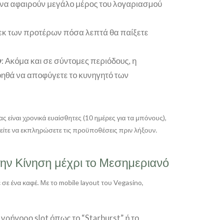
 να αφαιρούν μεγάλο μέρος του λογαριασμού
εκ των προτέρων πόσα λεπτά θα παίξετε
ν
: Ακόμα και σε σύντομες περιόδους, η
θά να αποφύγετε το κυνηγητό των
 είναι χρονικά ευαίσθητες (10 ημέρες για τα μπόνους),
είτε να εκπληρώσετε τις προϋποθέσεις πριν λήξουν.
την Κίνηση μέχρι το Μεσημεριανό
 σε ένα καφέ. Με το mobile layout του Vegasino,
 γρήγορο slot όπως το “Starburst” ή το