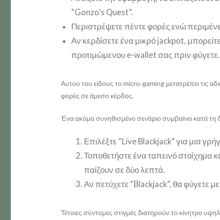
“Gonzo’s Quest”.
Περιστρέψετε πέντε φορές ενώ περιμένε
Αν κερδίσετε ένα μικρό jackpot, μπορεί
προτιμώμενου e-wallet σας πριν φύγετε.
Αυτού του είδους το micro‑gaming μετατρέπει τις α
φορές σε άμεσο κέρδος.
Ένα ακόμα συνηθισμένο σενάριο συμβαίνει κατά τη δι
Επιλέξτε “Live Blackjack” για μια γ
Τοποθετήστε ένα ταπεινό στοίχημα κ
παίζουν σε δύο λεπτά.
Αν πετύχετε “Blackjack”, θα φύγετε μ
Τέτοιες σύντομες στιγμές διατηρούν το κίνητρο υψ