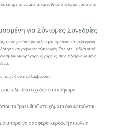
ας επιτρέπει να μπείτε κατευθείαν στη δράση όποτε το
ρμοσμένη για Σύντομες Συνεδρίες
ς, το Vegasino προσφέρει μια προσεκτικά επιλεγμένη
ότηση και γρήγορες πληρωμές. Τα slots—ειδικά αυτά
χεδιασμένα για γρήγορους γύρους, συχνά διαρκούν μόνο
εσμα.
ου παιχνιδιού περιλαμβάνουν:
ο που τελειώνει σχεδόν όσο γρήγορα
όπου τα “pass line” στοιχήματα διευθετούνται
σμα μπορεί να σας φέρει κέρδος ή απώλεια