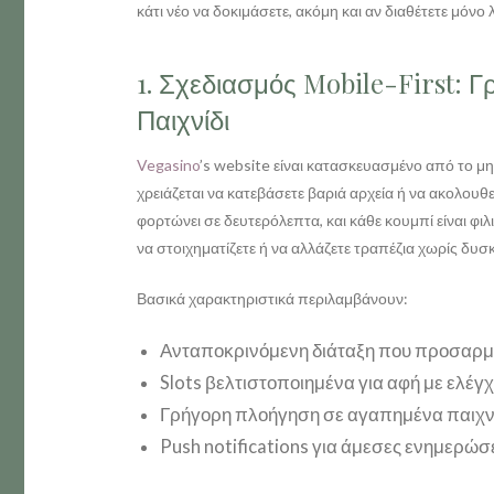
κάτι νέο να δοκιμάσετε, ακόμη και αν διαθέτετε μόνο 
1. Σχεδιασμός Mobile-First:
Παιχνίδι
Vegasino
’s website είναι κατασκευασμένο από το μηδ
χρειάζεται να κατεβάσετε βαριά αρχεία ή να ακολου
φορτώνει σε δευτερόλεπτα, και κάθε κουμπί είναι φιλ
να στοιχηματίζετε ή να αλλάζετε τραπέζια χωρίς δυσκ
Βασικά χαρακτηριστικά περιλαμβάνουν:
Ανταποκρινόμενη διάταξη που προσαρμόζ
Slots βελτιστοποιημένα για αφή με ελέγ
Γρήγορη πλοήγηση σε αγαπημένα παιχνί
Push notifications για άμεσες ενημερώσε