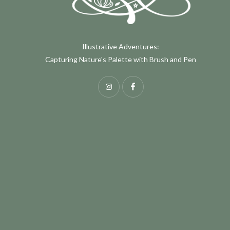
Illustrative Adventures:
Capturing Nature's Palette with Brush and Pen
Instagram
Facebook